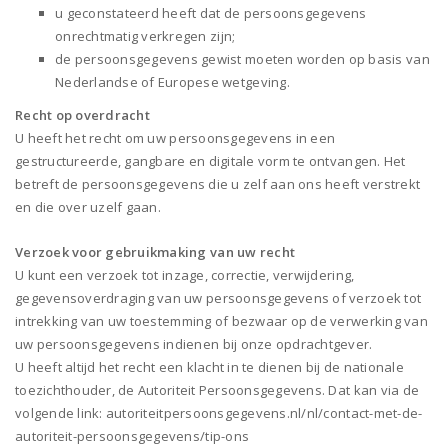
u geconstateerd heeft dat de persoonsgegevens
onrechtmatig verkregen zijn;
de persoonsgegevens gewist moeten worden op basis van
Nederlandse of Europese wetgeving.
Recht op overdracht
U heeft het recht om uw persoonsgegevens in een
gestructureerde, gangbare en digitale vorm te ontvangen. Het
betreft de persoonsgegevens die u zelf aan ons heeft verstrekt
en die over uzelf gaan.
Verzoek voor gebruikmaking van uw recht
U kunt een verzoek tot inzage, correctie, verwijdering,
gegevensoverdraging van uw persoonsgegevens of verzoek tot
intrekking van uw toestemming of bezwaar op de verwerking van
uw persoonsgegevens indienen bij onze opdrachtgever.
U heeft altijd het recht een klacht in te dienen bij de nationale
toezichthouder, de Autoriteit Persoonsgegevens. Dat kan via de
volgende link: autoriteitpersoonsgegevens.nl/nl/contact-met-de-
autoriteit-persoonsgegevens/tip-ons