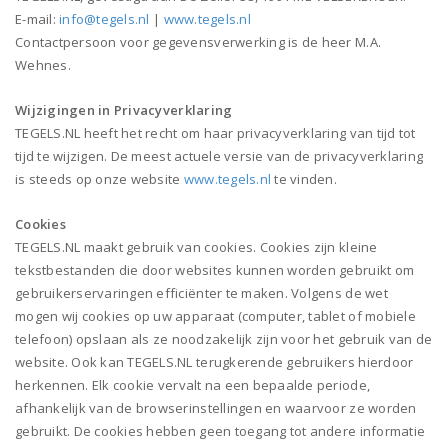
E-mail:
info@tegels.nl
|
www.tegels.nl
Contactpersoon voor gegevensverwerking is de heer M.A.
Wehnes.
Wijzigingen in Privacyverklaring
TEGELS.NL heeft het recht om haar privacyverklaring van tijd tot
tijd te wijzigen. De meest actuele versie van de privacyverklaring
is steeds op onze website
www.tegels.nl
te vinden.
Cookies
TEGELS.NL maakt gebruik van cookies. Cookies zijn kleine
tekstbestanden die door websites kunnen worden gebruikt om
gebruikerservaringen efficiënter te maken. Volgens de wet
mogen wij cookies op uw apparaat (computer, tablet of mobiele
telefoon) opslaan als ze noodzakelijk zijn voor het gebruik van de
website. Ook kan TEGELS.NL terugkerende gebruikers hierdoor
herkennen. Elk cookie vervalt na een bepaalde periode,
afhankelijk van de browserinstellingen en waarvoor ze worden
gebruikt. De cookies hebben geen toegang tot andere informatie