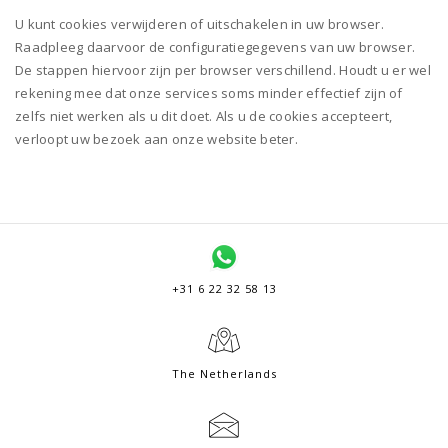
U kunt cookies verwijderen of uitschakelen in uw browser.
Raadpleeg daarvoor de configuratiegegevens van uw browser.
De stappen hiervoor zijn per browser verschillend. Houdt u er wel
rekening mee dat onze services soms minder effectief zijn of
zelfs niet werken als u dit doet. Als u de cookies accepteert,
verloopt uw bezoek aan onze website beter.
+31 6 22 32 58 13
The Netherlands