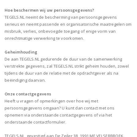
Hoe beschermen wij uw persoonsgegevens?
TEGELS.NL neemt de bescherming van persoonsgegevens
serieus en neemt passende en organisatorische maatregelen om
misbruik, verlies, onbevoegde toegang of enige vorm van
onrechtmatige verwerking te voorkomen.
Geheimhouding
De aan TEGELS.NL gedurende de duur van de samenwerking
verstrekte gegevens, zal TEGELS.NL strikt geheim houden, zowel
tijdens de duur van de relatie met de opdrachtgever als na
beëindiging daarvan.
Onze contactgegevens
Heeft u vragen of opmerkingen over hoe wij met
persoonsgegevens omgaan? U kunt dan contact met ons
opnemen via onderstaande contactgegevens of via het
onderstaande contactformulier.
TEGELS.NL, gevestigd aan De Zeiler 38, 1991 ME VELSERBROEK.